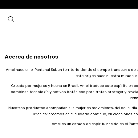
Acerca de nosotros
Amel nace en el Pantanal Sul, un territorio donde el tiempo transcurre de o
este origen nace nuestra mirada: sen
Creada por mujeres y hecha en Brasil, Amel traduce este espíritu en c
combinan tecnología y activos botánicos para tratar, proteger y revelar 
refi
Nuestros productos acompañan a la mujer en movimiento, del sol al día a
irreales: creemos en el cuidado continuo, en elecciones co
Amel es un estado de espíritu nacido en el Pantan