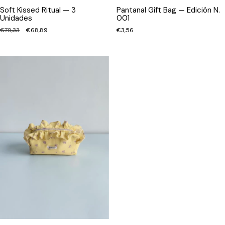
Soft Kissed Ritual — 3
Pantanal Gift Bag — Edición N.
Unidades
001
€79,33
€68,89
€3,56