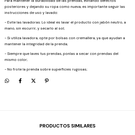
Para mantener la durabilidad de las prendas, evitando defectos
posteriores y dejando su ropa como nueva, es importante seguir las
instrucciones de uso y lavado:
- Evite las lavadoras. Lo ideal es lavar el producto con jabón neutro, a
mano, sin escurrir, y secarlo al sol;
- Si utiliza lavadora, opte por bolsas con cremallera, ya que ayudan a
mantener la integridad de la prenda;
- Siempre que laves tus prendas, ponlas a secar con prendas del
mismo color;
- No frote la prenda sobre superficies rugosas;
PRODUCTOS SIMILARES