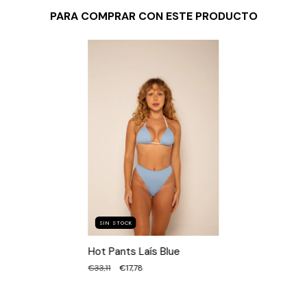
PARA COMPRAR CON ESTE PRODUCTO
SIN STOCK
Hot Pants Laís Blue
€33,11
€17,78