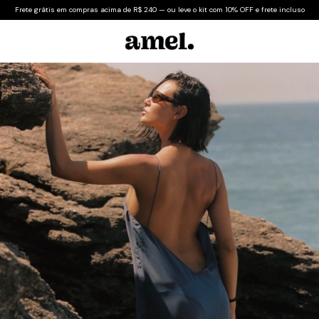
Frete grátis em compras acima de R$ 240 — ou leve o kit com 10% OFF e frete incluso