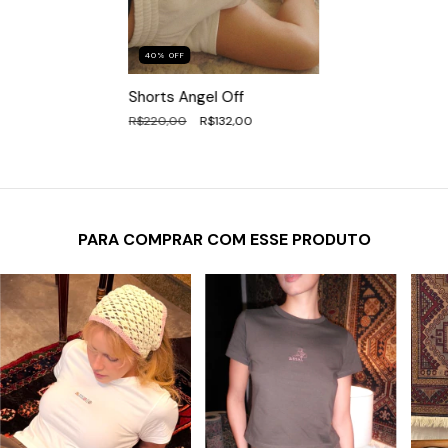
40
%
OFF
Shorts Angel Off
R$220,00
R$132,00
PARA COMPRAR COM ESSE PRODUTO